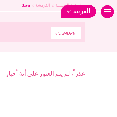
Games
القرمشة
الصفحة الرئيسية
العربية
MORE…
عذراً، لم يتم العثور على أية أخبار.